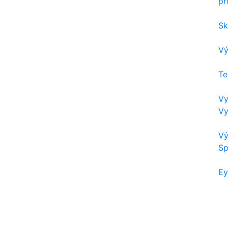
pr
Sk
Vý
Te
Vy
Vy
Vý
Sp
Ey