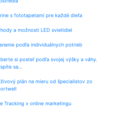
ostredia
rine s fototapetami pre každé dieťa
hody a možnosti LED svietidiel
snenie podľa individuálnych potrieb
berte si posteľ podľa svojej výšky a váhy.
spíte sa...
živový plán na mieru od špecialistov zo
ortwell
e Tracking v online marketingu