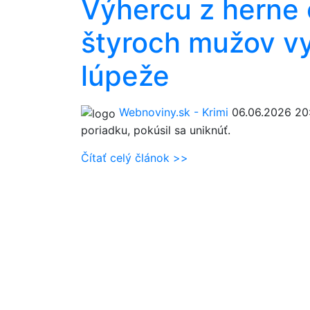
Výhercu z herne o
štyroch mužov vy
lúpeže
Webnoviny.sk - Krimi
06.06.2026 20
poriadku, pokúsil sa uniknúť.
Čítať celý článok >>