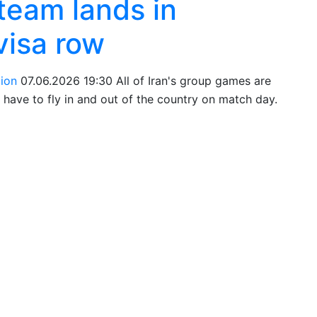
team lands in
visa row
tion
07.06.2026 19:30
All of Iran's group games are
l have to fly in and out of the country on match day.