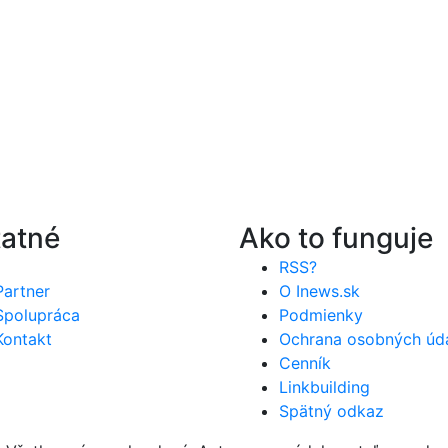
atné
Ako to funguje
RSS?
Partner
O Inews.sk
Spolupráca
Podmienky
Kontakt
Ochrana osobných úd
Cenník
Linkbuilding
Spätný odkaz