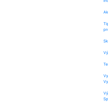
In
Ak
Ti
pr
Sk
Vý
Te
Vy
Vy
Vý
Sp