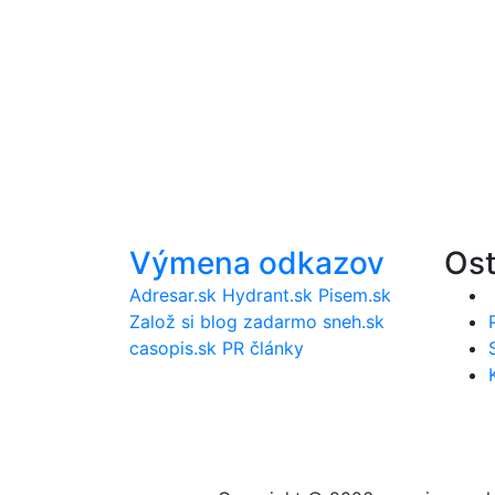
Výmena odkazov
Ost
Adresar.sk
Hydrant.sk
Pisem.sk
Založ si blog zadarmo
sneh.sk
casopis.sk
PR články