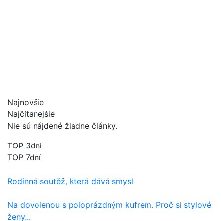
Najnovšie
Najčítanejšie
Nie sú nájdené žiadne články.
TOP 3dni
TOP 7dní
Rodinná soutěž, která dává smysl
Na dovolenou s poloprázdným kufrem. Proč si stylové
ženy...