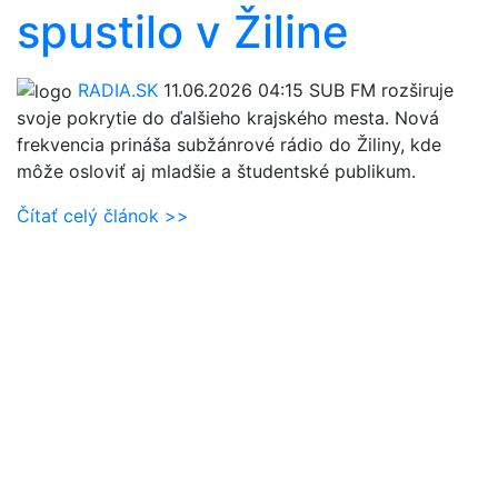
spustilo v Žiline
RADIA.SK
11.06.2026 04:15
SUB FM rozširuje
svoje pokrytie do ďalšieho krajského mesta. Nová
frekvencia prináša subžánrové rádio do Žiliny, kde
môže osloviť aj mladšie a študentské publikum.
Čítať celý článok >>