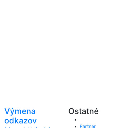
Výmena
Ostatné
odkazov
Partner