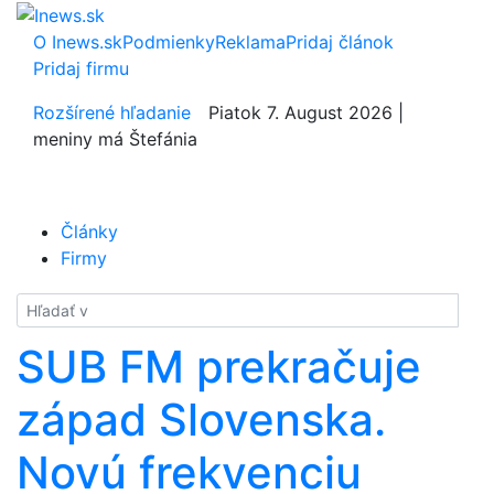
O Inews.sk
Podmienky
Reklama
Pridaj článok
Pridaj firmu
Rozšírené hľadanie
Piatok 7. August 2026 |
meniny má Štefánia
Články
Firmy
Hladať
SUB FM prekračuje
západ Slovenska.
Novú frekvenciu