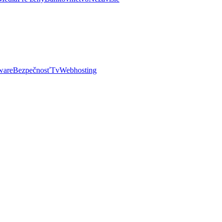
ware
Bezpečnosť
Tv
Webhosting