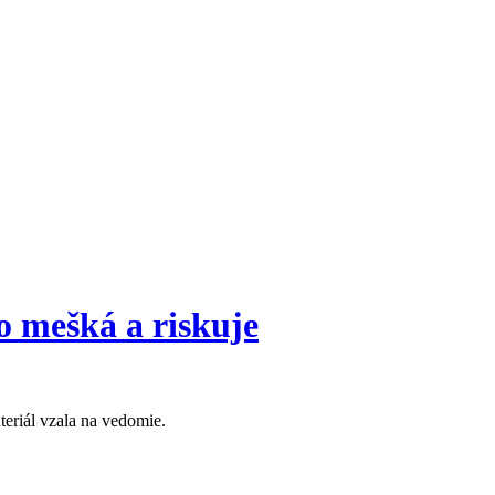
ko mešká a riskuje
eriál vzala na vedomie.