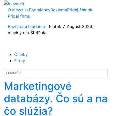
O Inews.sk
Podmienky
Reklama
Pridaj článok
Pridaj firmu
Rozšírené hľadanie
Piatok 7. August 2026 |
meniny má Štefánia
Články
Firmy
Hladať
Marketingové
databázy. Čo sú a na
čo slúžia?