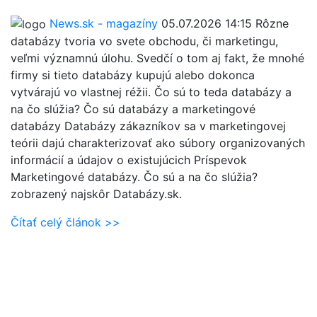
News.sk - magazíny
05.07.2026 14:15
Rôzne
databázy tvoria vo svete obchodu, či marketingu,
veľmi významnú úlohu. Svedčí o tom aj fakt, že mnohé
firmy si tieto databázy kupujú alebo dokonca
vytvárajú vo vlastnej réžii. Čo sú to teda databázy a
na čo slúžia? Čo sú databázy a marketingové
databázy Databázy zákazníkov sa v marketingovej
teórii dajú charakterizovať ako súbory organizovaných
informácií a údajov o existujúcich Príspevok
Marketingové databázy. Čo sú a na čo slúžia?
zobrazený najskôr Databázy.sk.
Čítať celý článok >>