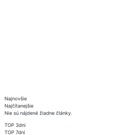
Najnovšie
Najčítanejšie
Nie sú nájdené žiadne články.
TOP 3dni
TOP 7dní