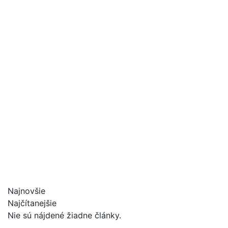
Najnovšie
Najčítanejšie
Nie sú nájdené žiadne články.