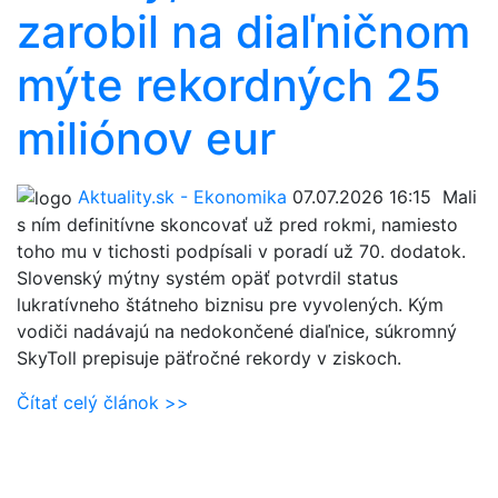
zarobil na diaľničnom
mýte rekordných 25
miliónov eur
Aktuality.sk - Ekonomika
07.07.2026 16:15
Mali
s ním definitívne skoncovať už pred rokmi, namiesto
toho mu v tichosti podpísali v poradí už 70. dodatok.
Slovenský mýtny systém opäť potvrdil status
lukratívneho štátneho biznisu pre vyvolených. Kým
vodiči nadávajú na nedokončené diaľnice, súkromný
SkyToll prepisuje päťročné rekordy v ziskoch.
Čítať celý článok >>