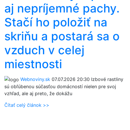
aj nepríjemné pachy.
Stačí ho položiť na
skriňu a postará sa o
vzduch v celej
miestnosti
Webnoviny.sk
07.07.2026 20:30
Izbové rastliny
sú obľúbenou súčasťou domácností nielen pre svoj
vzhľad, ale aj preto, že dokážu
Čítať celý článok >>