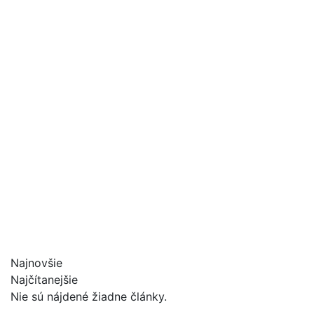
Najnovšie
Najčítanejšie
Nie sú nájdené žiadne články.