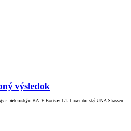
bný výsledok
j ligy s bieloruským BATE Borisov 1:1. Luxemburský UNA Strassen