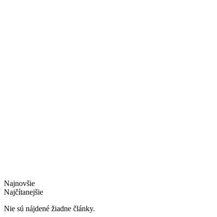
Najnovšie
Najčítanejšie
Nie sú nájdené žiadne články.