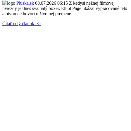
Pluska.sk
08.07.2026 06:15
Z kedysi nežnej filmovej
hviezdy je dnes svalnatý boxer. Elliot Page ukázal vypracované telo
a otvorene hovorí o životnej premene.
Čítať celý článok >>