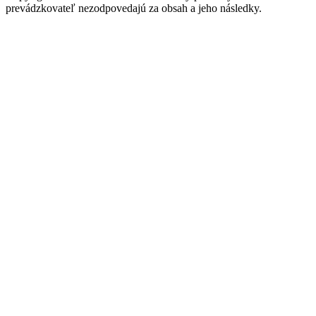
prevádzkovateľ nezodpovedajú za obsah a jeho následky.