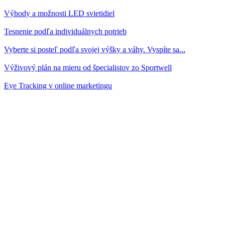
Výhody a možnosti LED svietidiel
Tesnenie podľa individuálnych potrieb
Vyberte si posteľ podľa svojej výšky a váhy. Vyspíte sa...
Výživový plán na mieru od špecialistov zo Sportwell
Eye Tracking v online marketingu