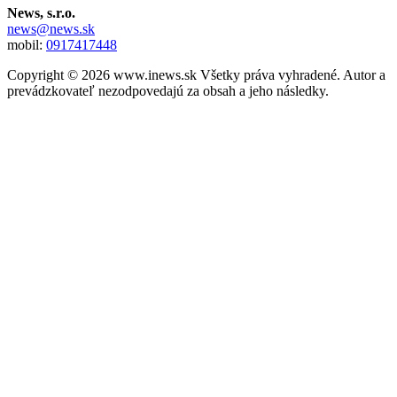
News, s.r.o.
news@news.sk
mobil:
0917417448
Copyright © 2026 www.inews.sk Všetky práva vyhradené. Autor a
prevádzkovateľ nezodpovedajú za obsah a jeho následky.