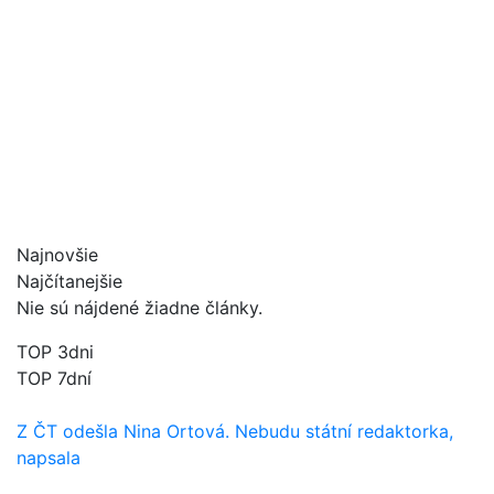
Najnovšie
Najčítanejšie
Nie sú nájdené žiadne články.
TOP 3dni
TOP 7dní
Z ČT odešla Nina Ortová. Nebudu státní redaktorka,
napsala