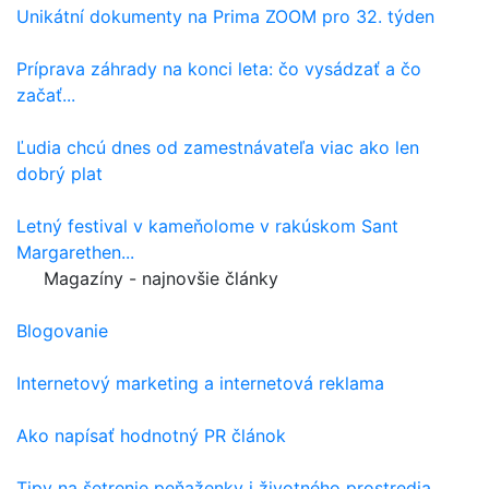
Unikátní dokumenty na Prima ZOOM pro 32. týden
Príprava záhrady na konci leta: čo vysádzať a čo
začať...
Ľudia chcú dnes od zamestnávateľa viac ako len
dobrý plat
Letný festival v kameňolome v rakúskom Sant
Margarethen...
Magazíny - najnovšie články
Blogovanie
Internetový marketing a internetová reklama
Ako napísať hodnotný PR článok
Tipy na šetrenie peňaženky i životného prostredia