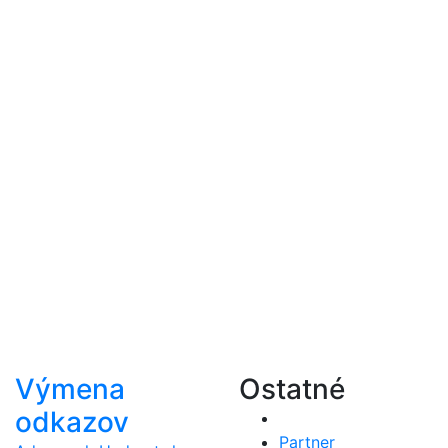
Výmena
Ostatné
odkazov
Partner