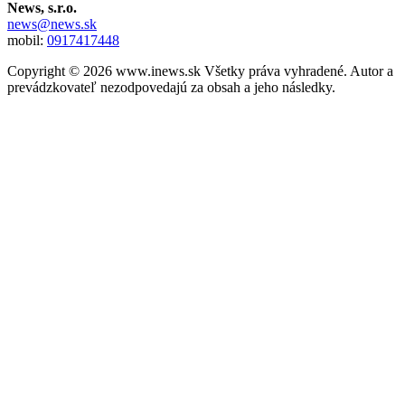
News, s.r.o.
news@news.sk
mobil:
0917417448
Copyright © 2026 www.inews.sk Všetky práva vyhradené. Autor a
prevádzkovateľ nezodpovedajú za obsah a jeho následky.