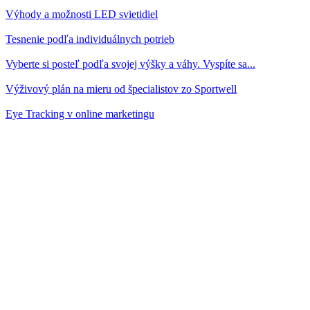
Výhody a možnosti LED svietidiel
Tesnenie podľa individuálnych potrieb
Vyberte si posteľ podľa svojej výšky a váhy. Vyspíte sa...
Výživový plán na mieru od špecialistov zo Sportwell
Eye Tracking v online marketingu