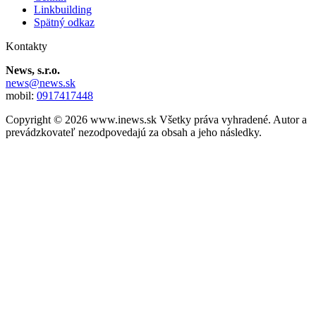
Linkbuilding
Spätný odkaz
Kontakty
News, s.r.o.
news@news.sk
mobil:
0917417448
Copyright © 2026 www.inews.sk Všetky práva vyhradené. Autor a
prevádzkovateľ nezodpovedajú za obsah a jeho následky.