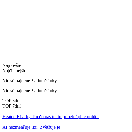
Najnovšie
Najčítanejšie
Nie sú nájdené žiadne články.
Nie sú nájdené žiadne články.
TOP 3dni
TOP 7dní
Heated Rivalry: Prečo nás tento príbeh úplne pohltil
AI nezmenšuje lidi. Zvětšuje je