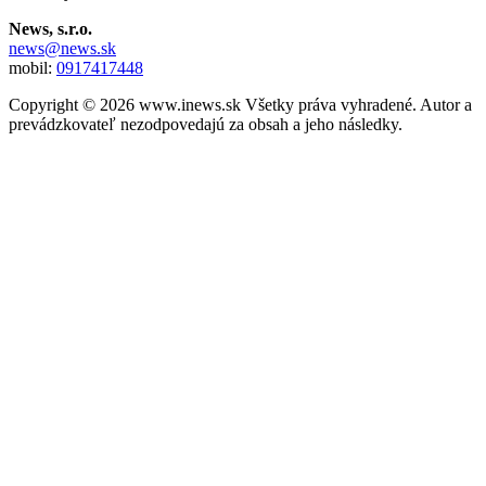
News, s.r.o.
news@news.sk
mobil:
0917417448
Copyright © 2026 www.inews.sk Všetky práva vyhradené. Autor a
prevádzkovateľ nezodpovedajú za obsah a jeho následky.