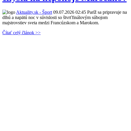
Aktuality.sk - Šport
09.07.2026 02:45
Paríž sa pripravuje na
dlhú a napätú noc v súvislosti so štvrťfinálovým súbojom
majstrovstiev sveta medzi Francúzskom a Marokom.
Čítať celý článok >>