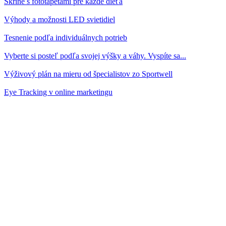
Skrine s fototapetami pre každé dieťa
Výhody a možnosti LED svietidiel
Tesnenie podľa individuálnych potrieb
Vyberte si posteľ podľa svojej výšky a váhy. Vyspíte sa...
Výživový plán na mieru od špecialistov zo Sportwell
Eye Tracking v online marketingu