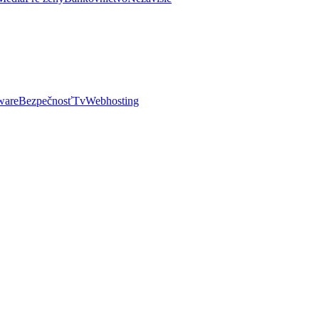
ware
Bezpečnosť
Tv
Webhosting