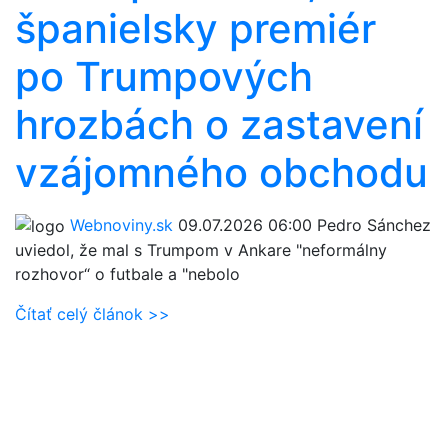
španielsky premiér
po Trumpových
hrozbách o zastavení
vzájomného obchodu
Webnoviny.sk
09.07.2026 06:00
Pedro Sánchez
uviedol, že mal s Trumpom v Ankare "neformálny
rozhovor“ o futbale a "nebolo
Čítať celý článok >>