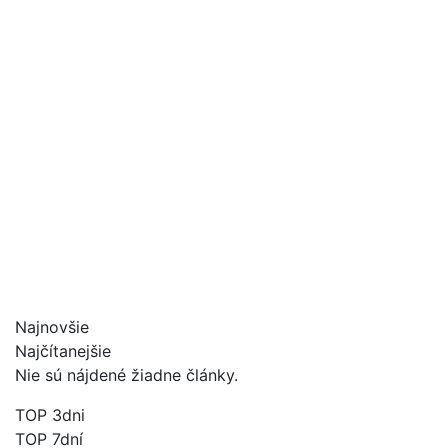
Najnovšie
Najčítanejšie
Nie sú nájdené žiadne články.
TOP 3dni
TOP 7dní