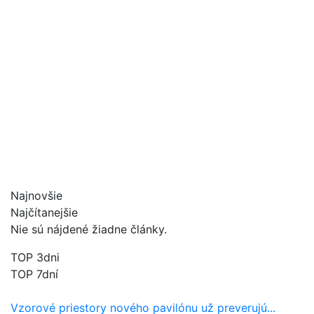
Najnovšie
Najčítanejšie
Nie sú nájdené žiadne články.
TOP 3dni
TOP 7dní
Vzorové priestory nového pavilónu už preverujú...