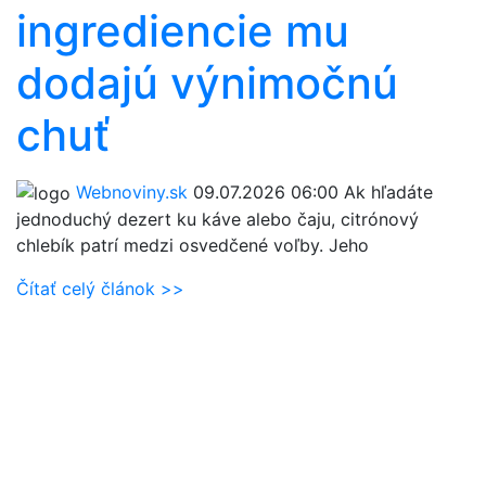
ingrediencie mu
dodajú výnimočnú
chuť
Webnoviny.sk
09.07.2026 06:00
Ak hľadáte
jednoduchý dezert ku káve alebo čaju, citrónový
chlebík patrí medzi osvedčené voľby. Jeho
Čítať celý článok >>