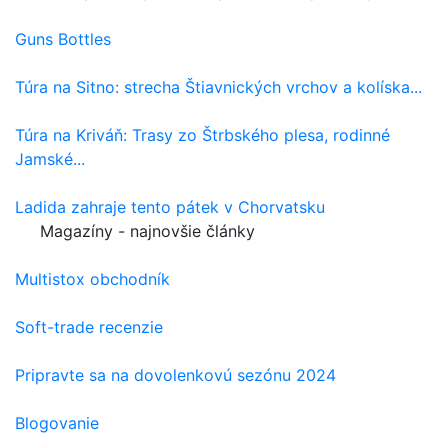
Guns Bottles
Túra na Sitno: strecha Štiavnických vrchov a kolíska...
Túra na Kriváň: Trasy zo Štrbského plesa, rodinné
Jamské...
Ladida zahraje tento pátek v Chorvatsku
Magazíny - najnovšie články
Multistox obchodník
Soft-trade recenzie
Pripravte sa na dovolenkovú sezónu 2024
Blogovanie