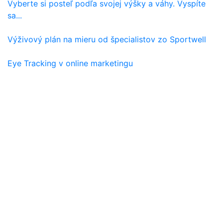
Vyberte si posteľ podľa svojej výšky a váhy. Vyspíte
sa...
Výživový plán na mieru od špecialistov zo Sportwell
Eye Tracking v online marketingu