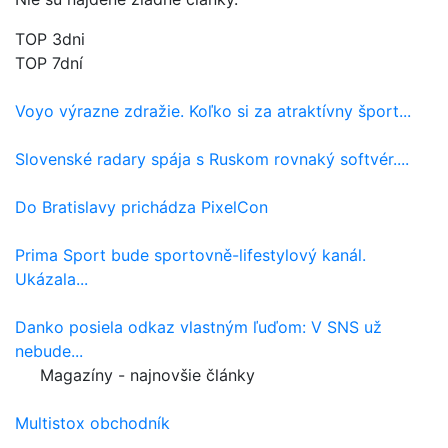
TOP 3dni
TOP 7dní
Voyo výrazne zdražie. Koľko si za atraktívny šport...
Slovenské radary spája s Ruskom rovnaký softvér....
Do Bratislavy prichádza PixelCon
Prima Sport bude sportovně-lifestylový kanál.
Ukázala...
Danko posiela odkaz vlastným ľuďom: V SNS už
nebude...
Magazíny - najnovšie články
Multistox obchodník