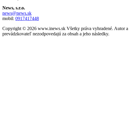
News, s.r.o.
news@news.sk
mobil:
0917417448
Copyright © 2026 www.inews.sk Všetky práva vyhradené. Autor a
prevádzkovateľ nezodpovedajú za obsah a jeho následky.