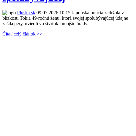
Pluska.sk
09.07.2026 10:15
Japonská polícia zadržala v
blízkosti Tokia 49-ročnú ženu, ktorá svojej spolubývajúcej údajne
zašila pery, uviedli vo štvrtok tamojšie úrady.
Čítať celý článok >>