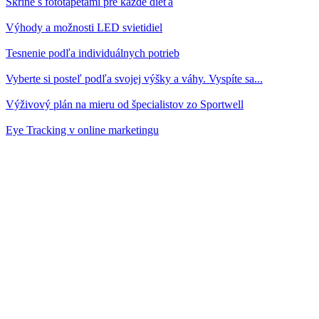
Skrine s fototapetami pre každé dieťa
Výhody a možnosti LED svietidiel
Tesnenie podľa individuálnych potrieb
Vyberte si posteľ podľa svojej výšky a váhy. Vyspíte sa...
Výživový plán na mieru od špecialistov zo Sportwell
Eye Tracking v online marketingu