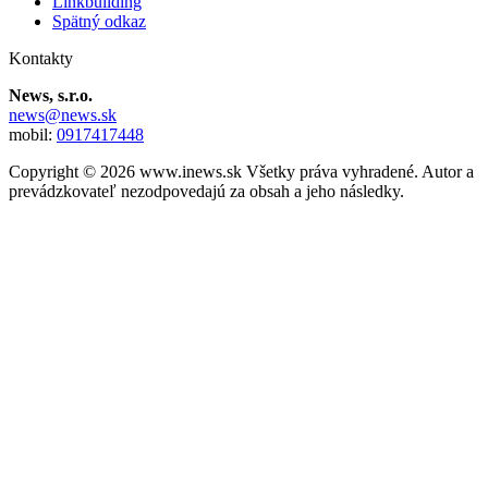
Linkbuilding
Spätný odkaz
Kontakty
News, s.r.o.
news@news.sk
mobil:
0917417448
Copyright © 2026 www.inews.sk Všetky práva vyhradené. Autor a
prevádzkovateľ nezodpovedajú za obsah a jeho následky.