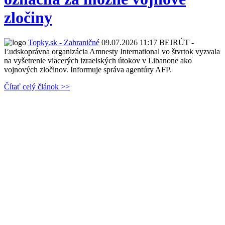
zločiny
Topky.sk - Zahraničné
09.07.2026 11:17
BEJRÚT -
Ľudskoprávna organizácia Amnesty International vo štvrtok vyzvala
na vyšetrenie viacerých izraelských útokov v Libanone ako
vojnových zločinov. Informuje správa agentúry AFP.
Čítať celý článok >>