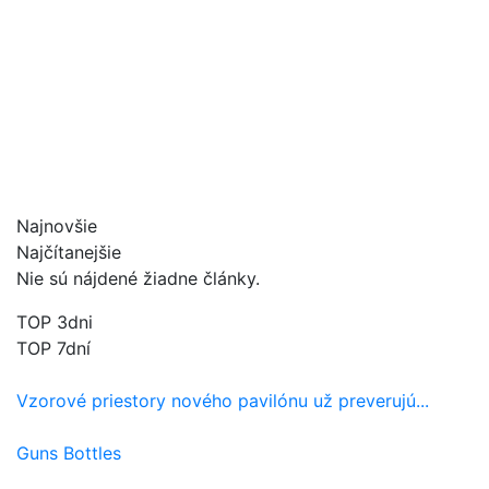
Najnovšie
Najčítanejšie
Nie sú nájdené žiadne články.
TOP 3dni
TOP 7dní
Vzorové priestory nového pavilónu už preverujú...
Guns Bottles