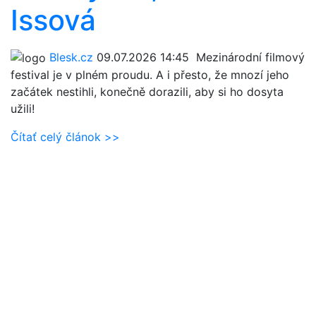
Issová
Blesk.cz
09.07.2026 14:45
Mezinárodní filmový
festival je v plném proudu. A i přesto, že mnozí jeho
začátek nestihli, konečně dorazili, aby si ho dosyta
užili!
Čítať celý článok >>