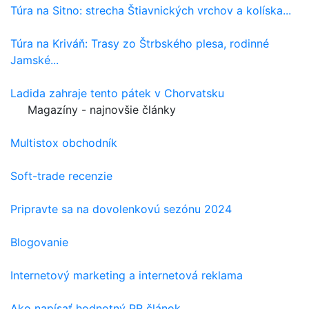
Túra na Sitno: strecha Štiavnických vrchov a kolíska...
Túra na Kriváň: Trasy zo Štrbského plesa, rodinné
Jamské...
Ladida zahraje tento pátek v Chorvatsku
Magazíny - najnovšie články
Multistox obchodník
Soft-trade recenzie
Pripravte sa na dovolenkovú sezónu 2024
Blogovanie
Internetový marketing a internetová reklama
Ako napísať hodnotný PR článok