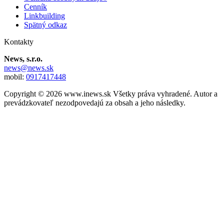
Cenník
Linkbuilding
Spätný odkaz
Kontakty
News, s.r.o.
news@news.sk
mobil:
0917417448
Copyright © 2026 www.inews.sk Všetky práva vyhradené. Autor a
prevádzkovateľ nezodpovedajú za obsah a jeho následky.