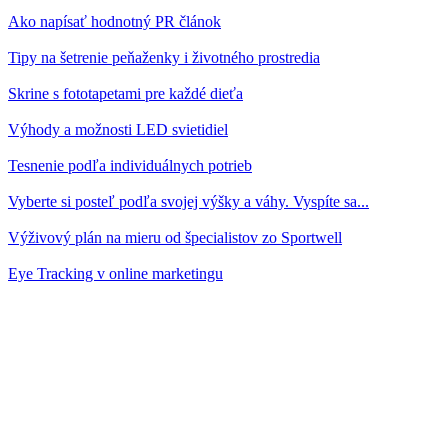
Ako napísať hodnotný PR článok
Tipy na šetrenie peňaženky i životného prostredia
Skrine s fototapetami pre každé dieťa
Výhody a možnosti LED svietidiel
Tesnenie podľa individuálnych potrieb
Vyberte si posteľ podľa svojej výšky a váhy. Vyspíte sa...
Výživový plán na mieru od špecialistov zo Sportwell
Eye Tracking v online marketingu