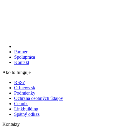
Partner
Spolupráca
Kontakt
Ako to funguje
RSS?
O Inews.sk
Podmienky
Ochrana osobných údajov
Cenník
Linkbuilding
Spätný odkaz
Kontakty