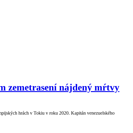
om zemetrasení nájdený mŕtvy
lympijských hrách v Tokiu v roku 2020. Kapitán venezuelského