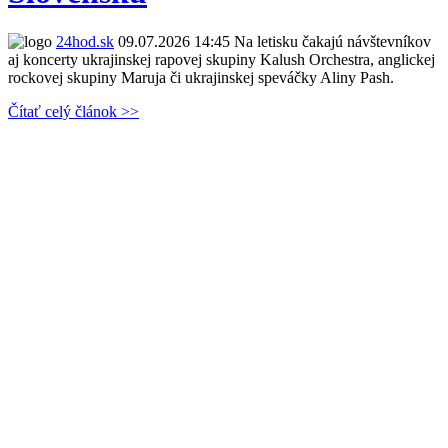
24hod.sk
09.07.2026 14:45
Na letisku čakajú návštevníkov
aj koncerty ukrajinskej rapovej skupiny Kalush Orchestra, anglickej
rockovej skupiny Maruja či ukrajinskej speváčky Aliny Pash.
Čítať celý článok >>