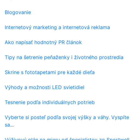
Blogovanie
Internetový marketing a internetová reklama
Ako napísať hodnotný PR článok
Tipy na šetrenie peňaženky i životného prostredia
Skrine s fototapetami pre každé dieťa
Výhody a možnosti LED svietidiel
Tesnenie podľa individuálnych potrieb
Vyberte si posteľ podľa svojej výšky a váhy. Vyspíte
sa...
Výživový plán na mieru od špecialistov zo Sportwell