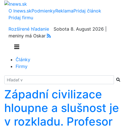
O Inews.sk
Podmienky
Reklama
Pridaj článok
Pridaj firmu
Rozšírené hľadanie
Sobota 8. August 2026 |
meniny má Oskar
Články
Firmy
Hladať
Západní civilizace
hloupne a slušnost je
v rozkladu. Profesor