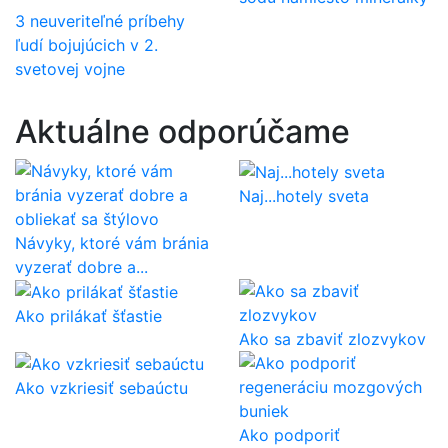
3 neuveriteľné príbehy
ľudí bojujúcich v 2.
svetovej vojne
Aktuálne odporúčame
Naj...hotely sveta
Návyky, ktoré vám bránia
vyzerať dobre a...
Ako prilákať šťastie
Ako sa zbaviť zlozvykov
Ako vzkriesiť sebaúctu
Ako podporiť