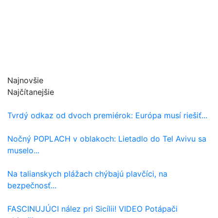
Najnovšie
Najčítanejšie
Tvrdý odkaz od dvoch premiérok: Európa musí riešiť...
Nočný POPLACH v oblakoch: Lietadlo do Tel Avivu sa
muselo...
Na talianskych plážach chýbajú plavčíci, na
bezpečnosť...
FASCINUJÚCI nález pri Sicílii! VIDEO Potápači