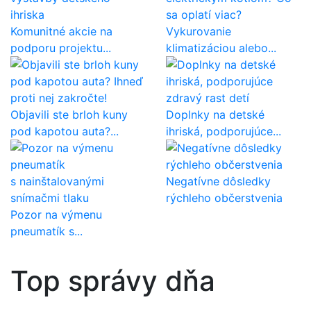
Komunitné akcie na
Vykurovanie
podporu projektu...
klimatizáciou alebo...
Objavili ste brloh kuny
Doplnky na detské
pod kapotou auta?...
ihriská, podporujúce...
Negatívne dôsledky
rýchleho občerstvenia
Pozor na výmenu
pneumatík s...
Top správy dňa