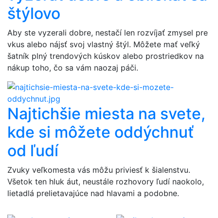
štýlovo
Aby ste vyzerali dobre, nestačí len rozvíjať zmysel pre
vkus alebo nájsť svoj vlastný štýl. Môžete mať veľký
šatník plný trendových kúskov alebo prostriedkov na
nákup toho, čo sa vám naozaj páči.
Najtichšie miesta na svete,
kde si môžete oddýchnuť
od ľudí
Zvuky veľkomesta vás môžu priviesť k šialenstvu.
Všetok ten hluk áut, neustále rozhovory ľudí naokolo,
lietadlá prelietavajúce nad hlavami a podobne.