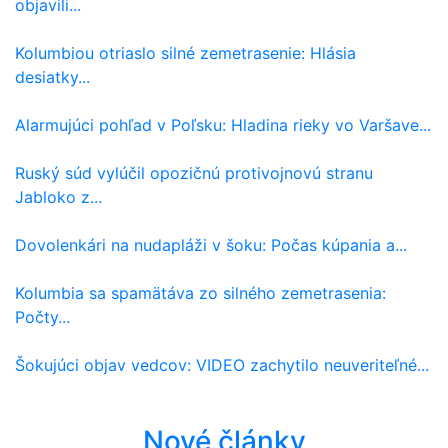
objavili...
Kolumbiou otriaslo silné zemetrasenie: Hlásia
desiatky...
Alarmujúci pohľad v Poľsku: Hladina rieky vo Varšave...
Ruský súd vylúčil opozičnú protivojnovú stranu
Jabloko z...
Dovolenkári na nudapláži v šoku: Počas kúpania a...
Kolumbia sa spamätáva zo silného zemetrasenia:
Počty...
Šokujúci objav vedcov: VIDEO zachytilo neuveriteľné...
Nové články