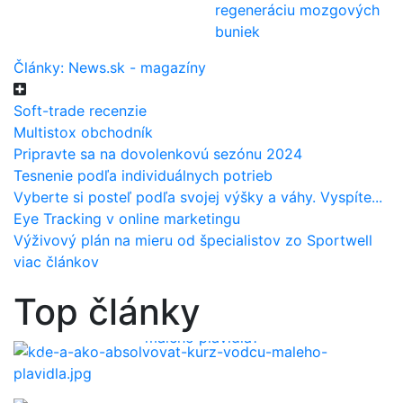
regeneráciu mozgových
buniek
Články: News.sk - magazíny
Soft-trade recenzie
Multistox obchodník
Pripravte sa na dovolenkovú sezónu 2024
Tesnenie podľa individuálnych potrieb
Vyberte si posteľ podľa svojej výšky a váhy. Vyspíte...
Eye Tracking v online marketingu
Výživový plán na mieru od špecialistov zo Sportwell
viac článkov
Top články
Kde a ako absolvovať kurz vodcu
malého plavidla?
Predošlý
Ďalší