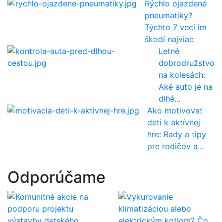
Rýchlo ojazdené
pneumatiky?
Týchto 7 vecí im
škodí najviac
Letné
dobrodružstvo
na kolesách:
Aké auto je na
dlhé...
Ako motivovať
deti k aktívnej
hre: Rady a tipy
pre rodičov a...
Odporúčame