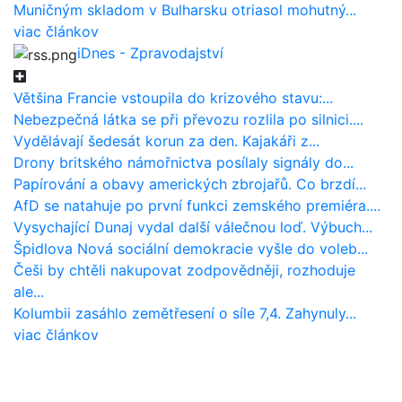
Muničným skladom v Bulharsku otriasol mohutný...
viac článkov
iDnes - Zpravodajství
Většina Francie vstoupila do krizového stavu:...
Nebezpečná látka se při převozu rozlila po silnici....
Vydělávají šedesát korun za den. Kajakáři z...
Drony britského námořnictva posílaly signály do...
Papírování a obavy amerických zbrojařů. Co brzdí...
AfD se natahuje po první funkci zemského premiéra....
Vysychající Dunaj vydal další válečnou loď. Výbuch...
Špidlova Nová sociální demokracie vyšle do voleb...
Češi by chtěli nakupovat zodpovědněji, rozhoduje
ale...
Kolumbii zasáhlo zemětřesení o síle 7,4. Zahynuly...
viac článkov