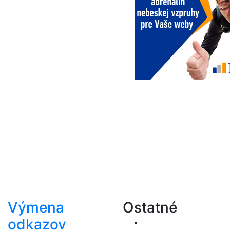
Výmena
Ostatné
odkazov