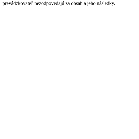
prevádzkovateľ nezodpovedajú za obsah a jeho následky.