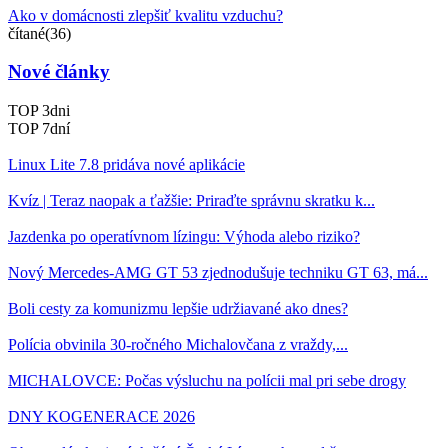
Ako v domácnosti zlepšiť kvalitu vzduchu?
čítané(36)
Nové články
TOP 3dni
TOP 7dní
Linux Lite 7.8 pridáva nové aplikácie
Kvíz | Teraz naopak a ťažšie: Priraďte správnu skratku k...
Jazdenka po operatívnom lízingu: Výhoda alebo riziko?
Nový Mercedes-AMG GT 53 zjednodušuje techniku GT 63, má...
Boli cesty za komunizmu lepšie udržiavané ako dnes?
Polícia obvinila 30-ročného Michalovčana z vraždy,...
MICHALOVCE: Počas výsluchu na polícii mal pri sebe drogy
DNY KOGENERACE 2026