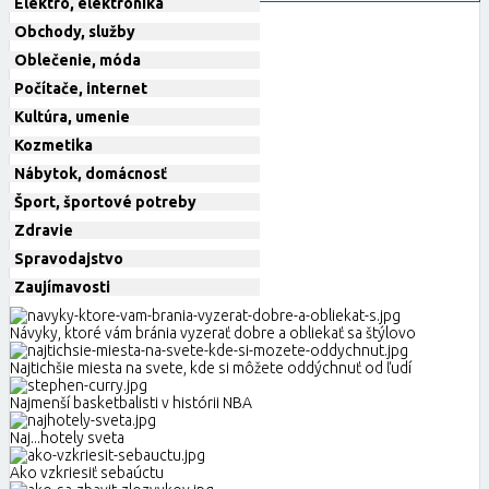
Elektro, elektronika
Obchody, služby
Oblečenie, móda
Počítače, internet
Kultúra, umenie
Kozmetika
Nábytok, domácnosť
Šport, športové potreby
Zdravie
Spravodajstvo
Zaujímavosti
Návyky, ktoré vám bránia vyzerať dobre a obliekať sa štýlovo
Najtichšie miesta na svete, kde si môžete oddýchnuť od ľudí
Najmenší basketbalisti v histórii NBA
Naj...hotely sveta
Ako vzkriesiť sebaúctu