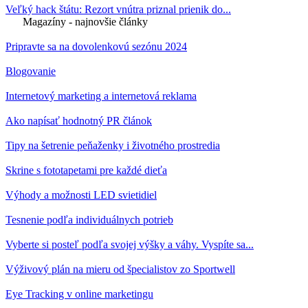
Veľký hack štátu: Rezort vnútra priznal prienik do...
Magazíny - najnovšie články
Pripravte sa na dovolenkovú sezónu 2024
Blogovanie
Internetový marketing a internetová reklama
Ako napísať hodnotný PR článok
Tipy na šetrenie peňaženky i životného prostredia
Skrine s fototapetami pre každé dieťa
Výhody a možnosti LED svietidiel
Tesnenie podľa individuálnych potrieb
Vyberte si posteľ podľa svojej výšky a váhy. Vyspíte sa...
Výživový plán na mieru od špecialistov zo Sportwell
Eye Tracking v online marketingu