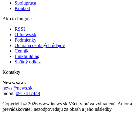
Spolupráca
Kontakt
Ako to funguje
RSS?
O Inews.sk
Podmienky
Ochrana osobných údajov
Cenník
Linkbuilding
Spätný odkaz
Kontakty
News, s.r.o.
news@news.sk
mobil:
0917417448
Copyright © 2026 www.inews.sk Všetky práva vyhradené. Autor a
prevádzkovateľ nezodpovedajú za obsah a jeho následky.