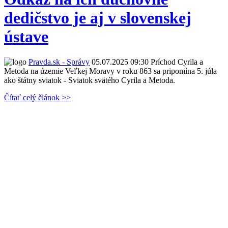
dedičstvo je aj v slovenskej
ústave
Pravda.sk - Správy
05.07.2025 09:30
Príchod Cyrila a
Metoda na územie Veľkej Moravy v roku 863 sa pripomína 5. júla
ako štátny sviatok - Sviatok svätého Cyrila a Metoda.
Čítať celý článok >>