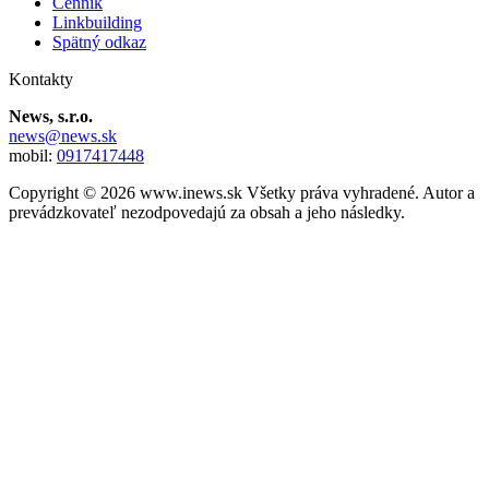
Cenník
Linkbuilding
Spätný odkaz
Kontakty
News, s.r.o.
news@news.sk
mobil:
0917417448
Copyright © 2026 www.inews.sk Všetky práva vyhradené. Autor a
prevádzkovateľ nezodpovedajú za obsah a jeho následky.