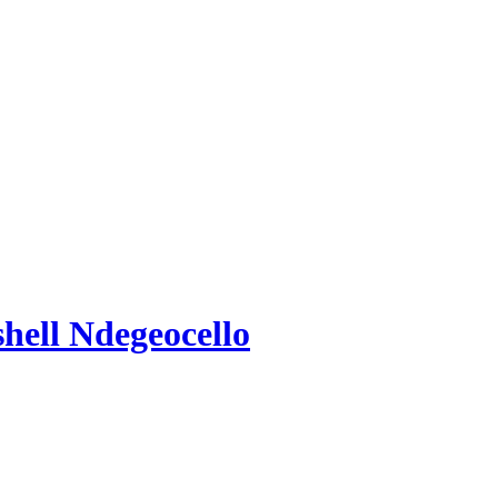
hell Ndegeocello