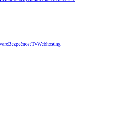
ware
Bezpečnosť
Tv
Webhosting