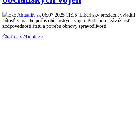
Aktuality.sk
06.07.2025 11:15
Libérijský prezident vyjadril
ľútosť za násilie počas občianských vojen. Podčiarkol závažnosť
zodpovednosti štátu a potrebu obnovy spravodlivosti.
Čítať celý článok >>