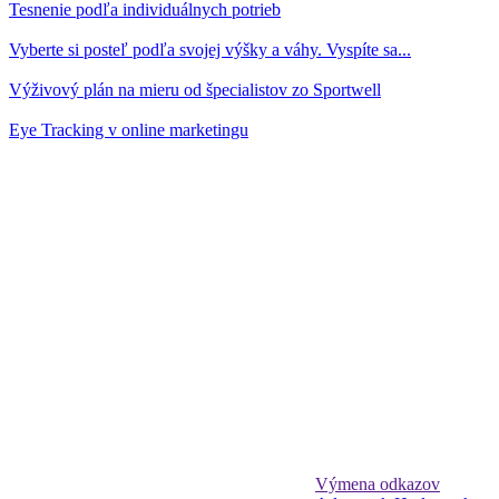
Tesnenie podľa individuálnych potrieb
Vyberte si posteľ podľa svojej výšky a váhy. Vyspíte sa...
Výživový plán na mieru od špecialistov zo Sportwell
Eye Tracking v online marketingu
Výmena odkazov