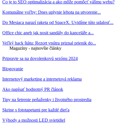
Čo je to SEO optimalizácia a ako môže pomôcť vášmu webu?
Komunálne voľby: Dnes uplynie lehota na utvorenie...
Do Mesiaca narazí raketa od SpaceX. Uvidíme túto udalosť...
Office chic aneb jak nosit sandály do kanceláře a...
Veľký hack štátu: Rezort vnútra priznal prienik do...
Magazíny - najnovšie články
Pripravte sa na dovolenkovú sezónu 2024
Blogovanie
Internetový marketing a internetová reklama
Ako napísať hodnotný PR článok
Tipy na šetrenie peňaženky i životného prostredia
Skrine s fototapetami pre každé dieťa
Výhody a možnosti LED svietidiel