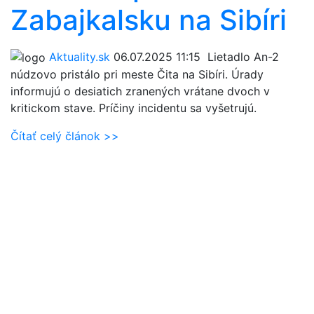
Zabajkalsku na Sibíri
Aktuality.sk
06.07.2025 11:15
Lietadlo An-2
núdzovo pristálo pri meste Čita na Sibíri. Úrady
informujú o desiatich zranených vrátane dvoch v
kritickom stave. Príčiny incidentu sa vyšetrujú.
Čítať celý článok >>