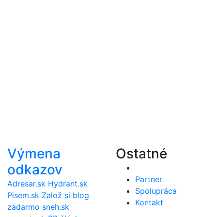
Výmena
Ostatné
odkazov
Partner
Adresar.sk
Hydrant.sk
Spolupráca
Pisem.sk
Založ si blog
Kontakt
zadarmo
sneh.sk