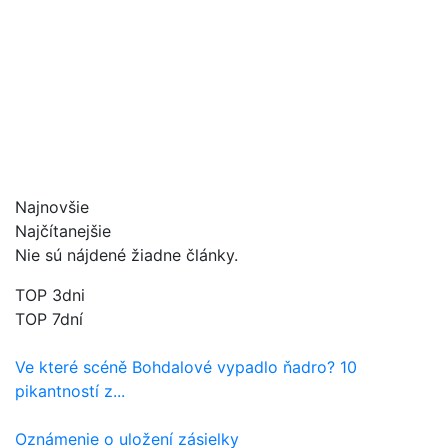
Najnovšie
Najčítanejšie
Nie sú nájdené žiadne články.
TOP 3dni
TOP 7dní
Ve které scéně Bohdalové vypadlo ňadro? 10
pikantností z...
Oznámenie o uložení zásielky