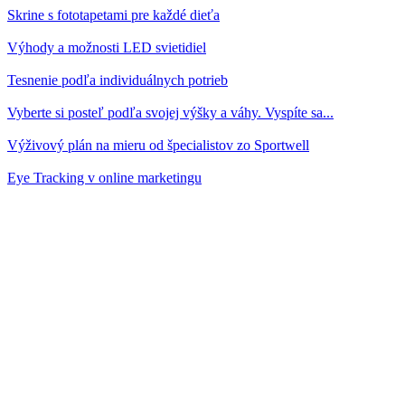
Skrine s fototapetami pre každé dieťa
Výhody a možnosti LED svietidiel
Tesnenie podľa individuálnych potrieb
Vyberte si posteľ podľa svojej výšky a váhy. Vyspíte sa...
Výživový plán na mieru od špecialistov zo Sportwell
Eye Tracking v online marketingu