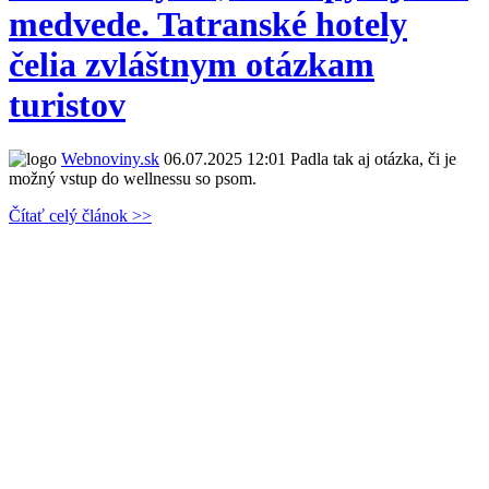
medvede. Tatranské hotely
čelia zvláštnym otázkam
turistov
Webnoviny.sk
06.07.2025 12:01
Padla tak aj otázka, či je
možný vstup do wellnessu so psom.
Čítať celý článok >>