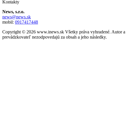
Kontakty
News, s.r.o.
news@news.sk
mobil:
0917417448
Copyright © 2026 www.inews.sk Všetky práva vyhradené. Autor a
prevádzkovateľ nezodpovedajú za obsah a jeho následky.