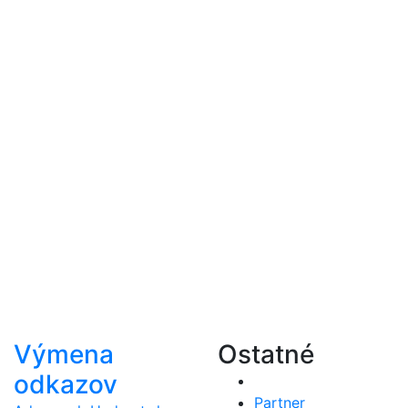
Výmena
Ostatné
odkazov
Partner