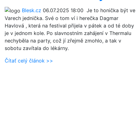
Blesk.cz
06.07.2025 18:00
Je to honička být ve
Varech jednička. Své o tom ví i herečka Dagmar
Havlová , která na festival přijela v pátek a od té doby
je v jednom kole. Po slavnostním zahájení v Thermalu
nechyběla na party, což jí zřejmě zmohlo, a tak v
sobotu zavítala do lékárny.
Čítať celý článok >>