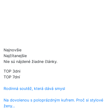
Najnovšie
Najčítanejšie
Nie sú nájdené žiadne články.
TOP 3dni
TOP 7dní
Rodinná soutěž, která dává smysl
Na dovolenou s poloprázdným kufrem. Proč si stylové
ženy...