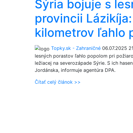
Sýria bojuje s le
provincii Lázikíj
kilometrov ľahlo
Topky.sk - Zahraničné
06.07.2025 2
lesných porastov ľahlo popolom pri požiaroc
ležiacej na severozápade Sýrie. S ich hasen
Jordánska, informuje agentúra DPA.
Čítať celý článok >>