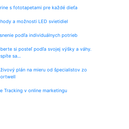
rine s fototapetami pre každé dieťa
hody a možnosti LED svietidiel
snenie podľa individuálnych potrieb
berte si posteľ podľa svojej výšky a váhy.
spíte sa...
živový plán na mieru od špecialistov zo
ortwell
e Tracking v online marketingu