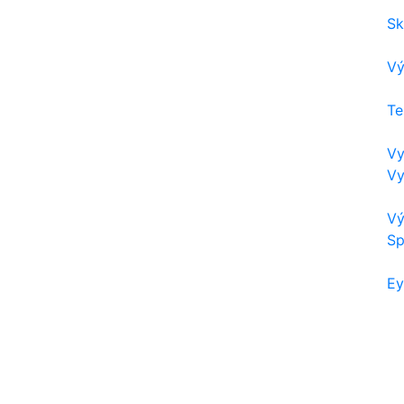
Sk
Vý
Te
Vy
Vy
Vý
Sp
Ey