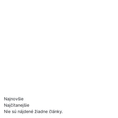
Najnovšie
Najčítanejšie
Nie sú nájdené žiadne články.