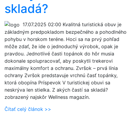
skladá?
17.07.2025 02:00
Kvalitná turistická obuv je
základným predpokladom bezpečného a pohodlného
pohybu v horskom teréne. Hoci sa na prvý pohľad
môže zdať, že ide o jednoduchý výrobok, opak je
pravdou. Jednotlivé časti topánok do hôr musia
dokonale spolupracovať, aby poskytli trekerovi
maximálny komfort a ochranu. Zvršok – prvá línia
ochrany Zvršok predstavuje vrchnú časť topánky,
ktorá obopína Príspevok V turistickej obuvi sa
neskrýva len stielka. Z akých častí sa skladá?
zobrazený najskôr Wellness magazín.
Čítať celý článok >>