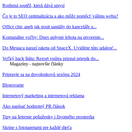
Rodinná soutěž, která dává smysl
Čo je to SEO optimalizácia a ako môže pomôcť vášmu webu?
Office chic aneb jak nosit sandály do kanceláře a...
Komunálne voľby: Dnes uplynie lehota na utvorenie...
Do Mesiaca narazí raketa od SpaceX. Uvidíme túto udalosť...
Veľký hack štátu: Rezort vnútra priznal prienik do...
Magazíny - najnovšie články
Pripravte sa na dovolenkovú sezónu 2024
Blogovanie
Internetový marketing a internetová reklama
Ako napísať hodnotný PR článok
Tipy na šetrenie peňaženky i životného prostredia
Skrine s fototapetami pre každé dieťa