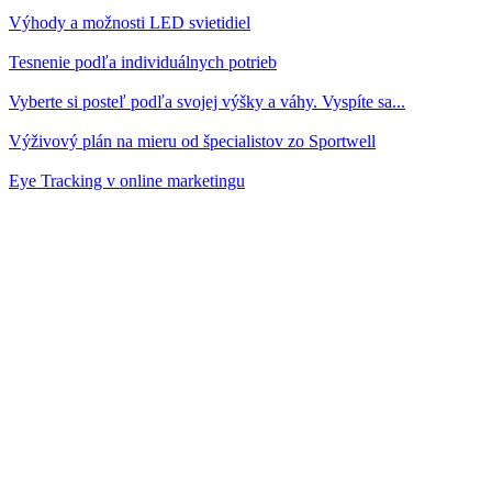
Výhody a možnosti LED svietidiel
Tesnenie podľa individuálnych potrieb
Vyberte si posteľ podľa svojej výšky a váhy. Vyspíte sa...
Výživový plán na mieru od špecialistov zo Sportwell
Eye Tracking v online marketingu