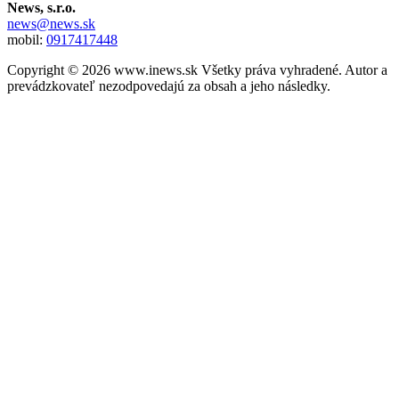
News, s.r.o.
news@news.sk
mobil:
0917417448
Copyright © 2026 www.inews.sk Všetky práva vyhradené. Autor a
prevádzkovateľ nezodpovedajú za obsah a jeho následky.