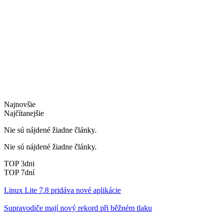
Najnovšie
Najčítanejšie
Nie sú nájdené žiadne články.
Nie sú nájdené žiadne články.
TOP 3dni
TOP 7dní
Linux Lite 7.8 pridáva nové aplikácie
Supravodiče mají nový rekord při běžném tlaku