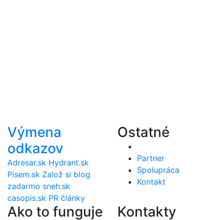
Výmena
Ostatné
odkazov
Partner
Adresar.sk
Hydrant.sk
Spolupráca
Pisem.sk
Založ si blog
Kontakt
zadarmo
sneh.sk
casopis.sk
PR články
Ako to funguje
Kontakty