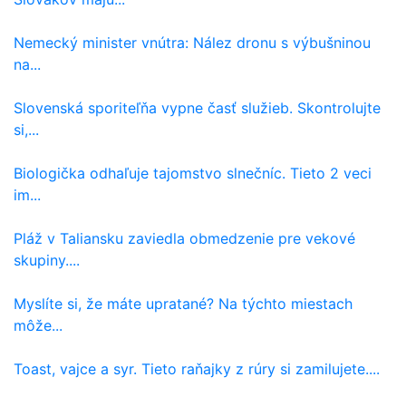
Nemecký minister vnútra: Nález dronu s výbušninou
na...
Slovenská sporiteľňa vypne časť služieb. Skontrolujte
si,...
Biologička odhaľuje tajomstvo slnečníc. Tieto 2 veci
im...
Pláž v Taliansku zaviedla obmedzenie pre vekové
skupiny....
Myslíte si, že máte upratané? Na týchto miestach
môže...
Toast, vajce a syr. Tieto raňajky z rúry si zamilujete....