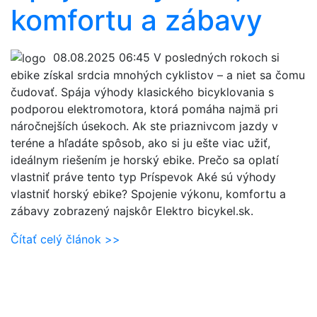
komfortu a zábavy
08.08.2025 06:45
V posledných rokoch si
ebike získal srdcia mnohých cyklistov – a niet sa čomu
čudovať. Spája výhody klasického bicyklovania s
podporou elektromotora, ktorá pomáha najmä pri
náročnejších úsekoch. Ak ste priaznivcom jazdy v
teréne a hľadáte spôsob, ako si ju ešte viac užiť,
ideálnym riešením je horský ebike. Prečo sa oplatí
vlastniť práve tento typ Príspevok Aké sú výhody
vlastniť horský ebike? Spojenie výkonu, komfortu a
zábavy zobrazený najskôr Elektro bicykel.sk.
Čítať celý článok >>