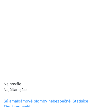
Najnovšie
Najčítanejšie
Sú amalgámové plomby nebezpečné. Státisíce
Slovákov majú...