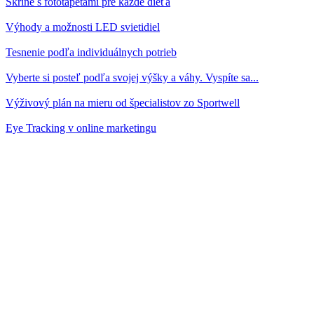
Skrine s fototapetami pre každé dieťa
Výhody a možnosti LED svietidiel
Tesnenie podľa individuálnych potrieb
Vyberte si posteľ podľa svojej výšky a váhy. Vyspíte sa...
Výživový plán na mieru od špecialistov zo Sportwell
Eye Tracking v online marketingu