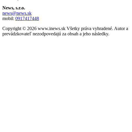
News, s.r.o.
news@news.sk
mobil:
0917417448
Copyright © 2026 www.inews.sk Všetky práva vyhradené. Autor a
prevádzkovateľ nezodpovedajú za obsah a jeho následky.