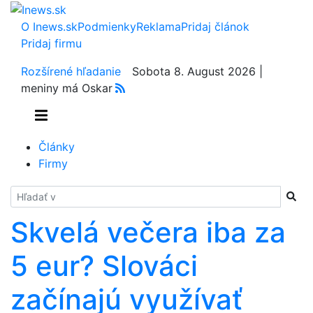
O Inews.sk
Podmienky
Reklama
Pridaj článok
Pridaj firmu
Rozšírené hľadanie
Sobota 8. August 2026 |
meniny má Oskar
Články
Firmy
Hladať
Skvelá večera iba za
5 eur? Slováci
začínajú využívať