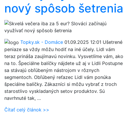
nový spôsob šetrenia
Topky.sk - Domáce
01.09.2025 12:01
Ušetrené
peniaze sa vždy môžu hodiť na iné účely. Lidl vám
teraz prináša zaujímavú novinku. Vysvetlíme vám, ako
na to. Špeciálne balíčky nájdete už aj v Lidli Postupne
sa stávajú obľúbeným nástrojom v rôznych
segmentoch. Obľúbený reťazec Lidl vám ponúka
špeciálne balíčky. Zákazníci si môžu vybrať z troch
starostlivo vyskladaných setov produktov. Sú
navrhnuté tak, …
Čítať celý článok >>