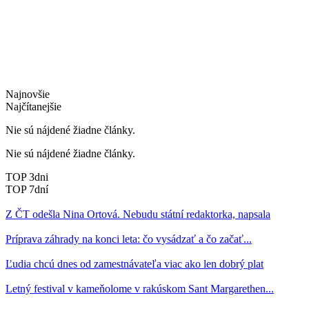
Najnovšie
Najčítanejšie
Nie sú nájdené žiadne články.
Nie sú nájdené žiadne články.
TOP 3dni
TOP 7dní
Z ČT odešla Nina Ortová. Nebudu státní redaktorka, napsala
Príprava záhrady na konci leta: čo vysádzať a čo začať...
Ľudia chcú dnes od zamestnávateľa viac ako len dobrý plat
Letný festival v kameňolome v rakúskom Sant Margarethen...