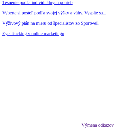
Tesnenie podľa individuálnych potrieb
Vyberte si posteľ podľa svojej výšky a váhy. Vyspíte sa...
Výživový plán na mieru od špecialistov zo Sportwell
Eye Tracking v online marketingu
Výmena odkazov