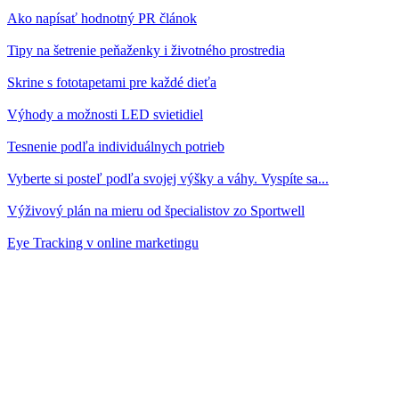
Ako napísať hodnotný PR článok
Tipy na šetrenie peňaženky i životného prostredia
Skrine s fototapetami pre každé dieťa
Výhody a možnosti LED svietidiel
Tesnenie podľa individuálnych potrieb
Vyberte si posteľ podľa svojej výšky a váhy. Vyspíte sa...
Výživový plán na mieru od špecialistov zo Sportwell
Eye Tracking v online marketingu