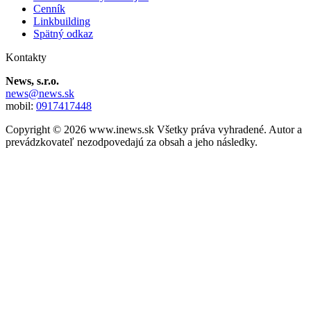
Cenník
Linkbuilding
Spätný odkaz
Kontakty
News, s.r.o.
news@news.sk
mobil:
0917417448
Copyright © 2026 www.inews.sk Všetky práva vyhradené. Autor a
prevádzkovateľ nezodpovedajú za obsah a jeho následky.