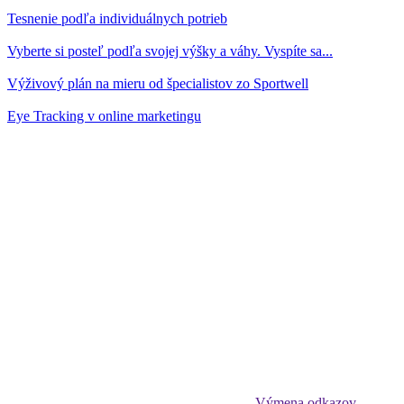
Tesnenie podľa individuálnych potrieb
Vyberte si posteľ podľa svojej výšky a váhy. Vyspíte sa...
Výživový plán na mieru od špecialistov zo Sportwell
Eye Tracking v online marketingu
Výmena odkazov