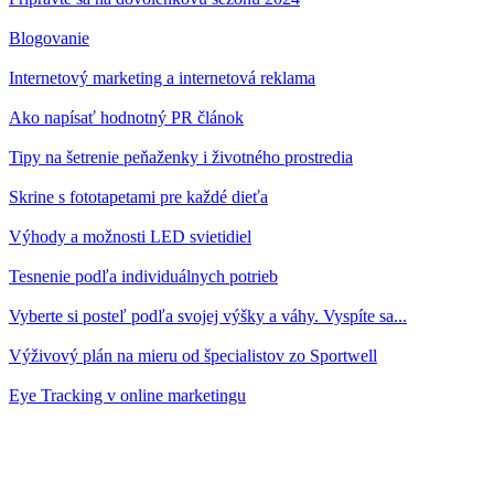
Blogovanie
Internetový marketing a internetová reklama
Ako napísať hodnotný PR článok
Tipy na šetrenie peňaženky i životného prostredia
Skrine s fototapetami pre každé dieťa
Výhody a možnosti LED svietidiel
Tesnenie podľa individuálnych potrieb
Vyberte si posteľ podľa svojej výšky a váhy. Vyspíte sa...
Výživový plán na mieru od špecialistov zo Sportwell
Eye Tracking v online marketingu