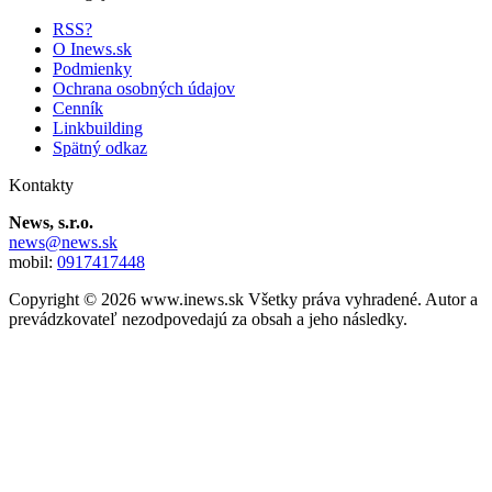
RSS?
O Inews.sk
Podmienky
Ochrana osobných údajov
Cenník
Linkbuilding
Spätný odkaz
Kontakty
News, s.r.o.
news@news.sk
mobil:
0917417448
Copyright © 2026 www.inews.sk Všetky práva vyhradené. Autor a
prevádzkovateľ nezodpovedajú za obsah a jeho následky.