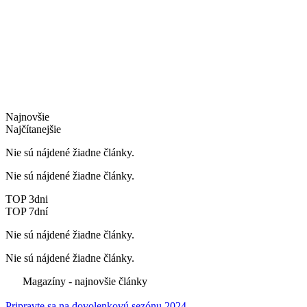
Najnovšie
Najčítanejšie
Nie sú nájdené žiadne články.
Nie sú nájdené žiadne články.
TOP 3dni
TOP 7dní
Nie sú nájdené žiadne články.
Nie sú nájdené žiadne články.
Magazíny - najnovšie články
Pripravte sa na dovolenkovú sezónu 2024