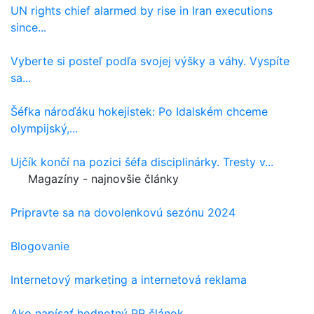
UN rights chief alarmed by rise in Iran executions
since...
Vyberte si posteľ podľa svojej výšky a váhy. Vyspíte
sa...
Šéfka nároďáku hokejistek: Po Idalském chceme
olympijský,...
Ujčík končí na pozici šéfa disciplinárky. Tresty v...
Magazíny - najnovšie články
Pripravte sa na dovolenkovú sezónu 2024
Blogovanie
Internetový marketing a internetová reklama
Ako napísať hodnotný PR článok