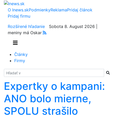
O Inews.sk
Podmienky
Reklama
Pridaj článok
Pridaj firmu
Rozšírené hľadanie
Sobota 8. August 2026 |
meniny má Oskar
Články
Firmy
Hladať
Expertky o kampani:
ANO bolo mierne,
SPOLU strašilo