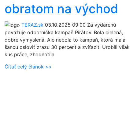
obratom na východ
TERAZ.sk
03.10.2025 09:00
Za vydarenú
považuje odborníčka kampaň Pirátov. Bola cielená,
dobre vymyslená. Ale nebola to kampaň, ktorá mala
šancu osloviť zrazu 30 percent a zvíťaziť. Urobili však
kus práce, zhodnotila.
Čítať celý článok >>