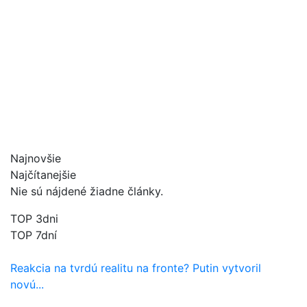
Najnovšie
Najčítanejšie
Nie sú nájdené žiadne články.
TOP 3dni
TOP 7dní
Reakcia na tvrdú realitu na fronte? Putin vytvoril
novú...