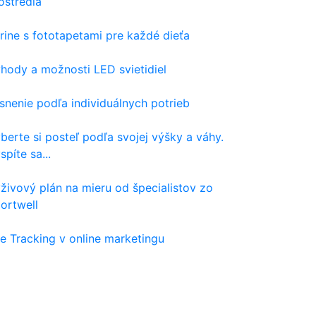
ostredia
rine s fototapetami pre každé dieťa
hody a možnosti LED svietidiel
snenie podľa individuálnych potrieb
berte si posteľ podľa svojej výšky a váhy.
spíte sa...
živový plán na mieru od špecialistov zo
ortwell
e Tracking v online marketingu