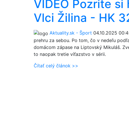
VIDEO Pozrite si 
Vlci Žilina - HK 
Aktuality.sk - Šport
04.10.2025 00:4
prehru za sebou. Po tom, čo v nedeľu podľah
domácom zápase na Liptovský Mikuláš. Zvere
to naopak tretie víťazstvo v sérii.
Čítať celý článok >>