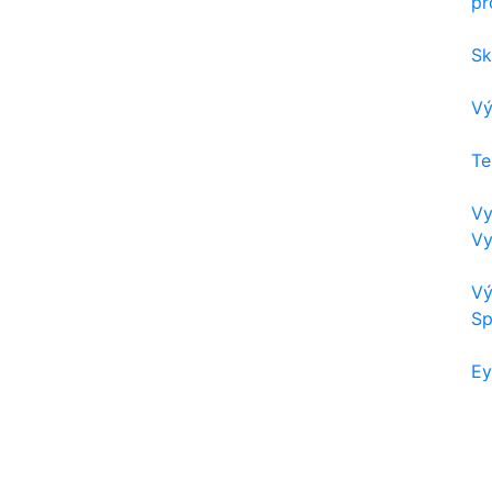
pr
Sk
Vý
Te
Vy
Vy
Vý
Sp
Ey