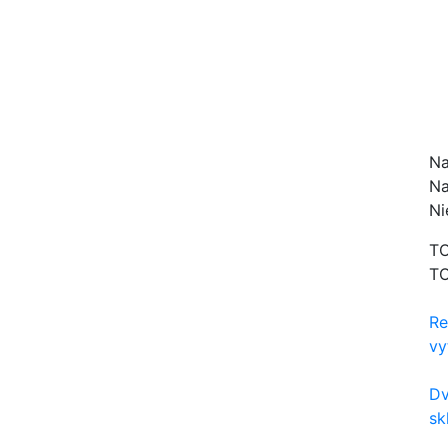
Na
Na
Ni
TO
TO
Re
vy
Dv
sk