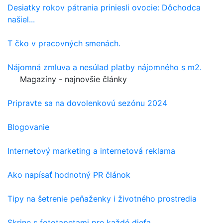
Desiatky rokov pátrania priniesli ovocie: Dôchodca
našiel...
T čko v pracovných smenách.
Nájomná zmluva a nesúlad platby nájomného s m2.
Magazíny - najnovšie články
Pripravte sa na dovolenkovú sezónu 2024
Blogovanie
Internetový marketing a internetová reklama
Ako napísať hodnotný PR článok
Tipy na šetrenie peňaženky i životného prostredia
Skrine s fototapetami pre každé dieťa